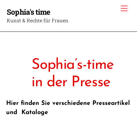
Skip
Me
Sophia's time
to
Kunst & Rechte für Frauen
content
Sophia’s-time
in der Presse
Hier finden Sie verschiedene Presseartikel
und Kataloge