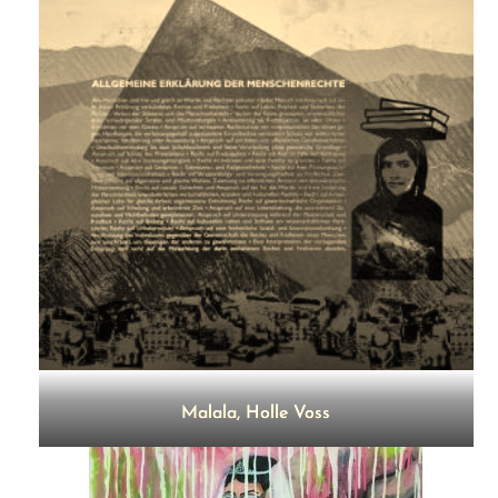
Malala, Holle Voss
Link