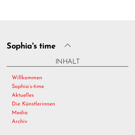
Back
Sophia's time
To
INHALT
Top
Willkommen
Sophia’s-time
Aktuelles
Die Künstlerinnen
Media
Archiv